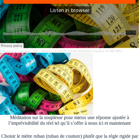
Présence et partages
·
66 – Méditer LA SOUPLESSE Méditation Ajustée 20 Min.MP3
Méditation sur la souplesse pour mieux une réponse ajustée à
l’imprévisibilité du réel tel qu’il s’offre à nous ici et maintenant
Choisir le mètre ruban (ruban de couture) plutôt que la règle rigide
par