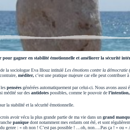
 pour gagner en stabilité émotionnelle et améliorer la sécurité inté
de la sociologue Eva Illouz intitulé
Les émotions contre la démocratie 
contraire,
méditer,
c’est une pratique majeure car elle peut contribuer à
 les
pensées
générées automatiquement par celui-ci. Nous avons aussi é
si médité sur des
antidotes
possibles, comme le pouvoir de
l’intention,
r la stabilité et la sécurité émotionnelle.
 crois avoir vécu la plus grande partie de ma vie dans un
grand manque 
franche
panique
dont notamment mes enfants ont été, et sont régulièremen
du genre : « oh non ! C’est pas possible ! …oh, non….Pas ça ! » ou «