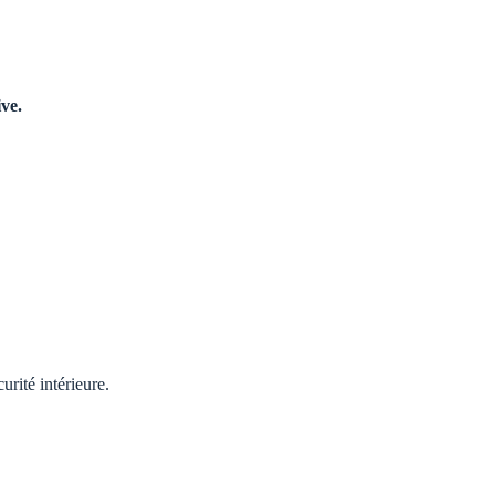
ive.
urité intérieure.