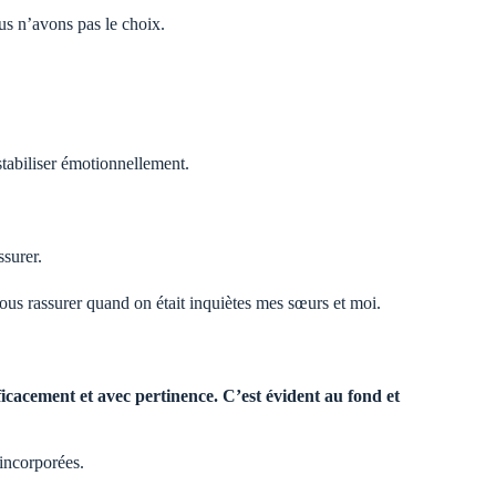
ous n’avons pas le choix.
stabiliser émotionnellement.
ssurer.
nous rassurer quand on était inquiètes mes sœurs et moi.
fficacement et avec pertinence. C’est évident au fond et
incorporées.