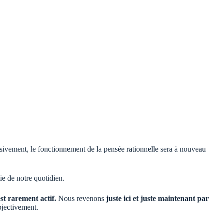
essivement, le fonctionnement de la pensée rationnelle sera à nouveau
tie de notre quotidien.
est rarement actif.
Nous revenons
juste ici et juste maintenant par
bjectivement.