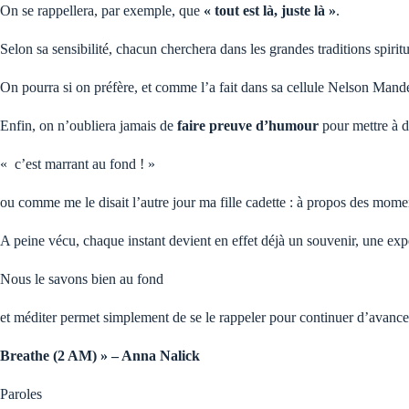
On se rappellera, par exemple, que
« tout est là, juste là »
.
Selon sa sensibilité, chacun cherchera dans les grandes traditions spiritu
On pourra si on préfère, et comme l’a fait dans sa cellule Nelson Mand
Enfin, on n’oubliera jamais de
faire preuve d’humour
pour mettre à di
« c’est marrant au fond ! »
ou comme me le disait l’autre jour ma fille cadette : à propos des momen
A peine vécu, chaque instant devient en effet déjà un souvenir, une exp
Nous le savons bien au fond
et méditer permet simplement de se le rappeler pour continuer d’avancer,
Breathe (2 AM) » – Anna Nalick
Paroles