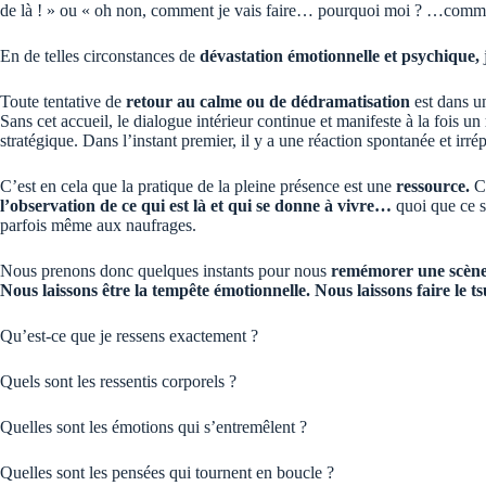
de là ! » ou « oh non, comment je vais faire… pourquoi moi ? …comment ç
En de telles circonstances de
dévastation émotionnelle et psychique,
Toute tentative de
retour au calme ou de dédramatisation
est dans un
Sans cet accueil, le dialogue intérieur continue et manifeste à la fois un
stratégique. Dans l’instant premier, il y a une réaction spontanée et irré
C’est en cela que la pratique de la pleine présence est une
ressource.
C
l’observation de ce qui est là et qui se donne à vivre…
quoi que ce so
parfois même aux naufrages.
Nous prenons donc quelques instants pour nous
remémorer une scène 
Nous laissons être la tempête émotionnelle. Nous laissons faire le 
Qu’est-ce que je ressens exactement ?
Quels sont les ressentis corporels ?
Quelles sont les émotions qui s’entremêlent ?
Quelles sont les pensées qui tournent en boucle ?