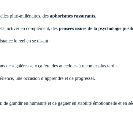
elles pluri-millénaires, des
aphorismes rassurants.
ela, activer en complément, des
pensées issues de la psychologie posit
stance le réel en se disant :
ts de « galères », « ça fera des anecdotes à raconter plus tard ».
érience, une occasion d’apprendre et de progresser.
 de grandir en humanité et de gagner en stabilité émotionnelle et en séc