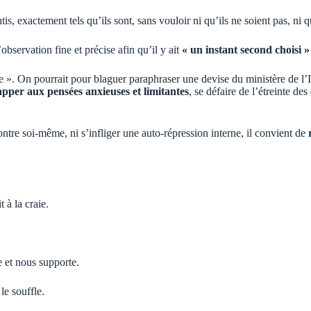
is, exactement tels qu’ils sont, sans vouloir ni qu’ils ne soient pas, ni q
bservation fine et précise afin qu’il y ait
« un instant second choisi »
 ». On pourrait pour blaguer paraphraser une devise du ministère de l’Int
pper aux pensées anxieuses et limitantes
, se défaire de l’étreinte des
ontre soi-même, ni s’infliger une auto-répression interne, il convient de
 à la craie.
e et nous supporte.
 le souffle.