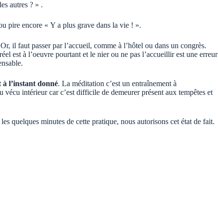
s autres ? » .
ou pire encore « Y a plus grave dans la vie ! ».
Or, il faut passer par l’accueil, comme à l’hôtel ou dans un congrès.
éel est à l’oeuvre pourtant et le nier ou ne pas l’accueillir est une erreur
ensable.
t à l’instant donné
. La méditation c’est un entraînement à
 vécu intérieur car c’est difficile de demeurer présent aux tempêtes et
 les quelques minutes de cette pratique, nous autorisons cet état de fait.