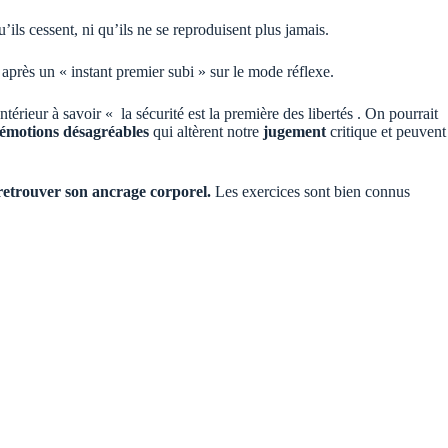
u’ils cessent, ni qu’ils ne se reproduisent plus jamais.
après un « instant premier subi » sur le mode réflexe.
érieur à savoir « la sécurité est la première des libertés . On pourrait
émotions désagréables
qui altèrent notre
jugement
critique et peuvent
retrouver son ancrage corporel.
Les exercices sont bien connus