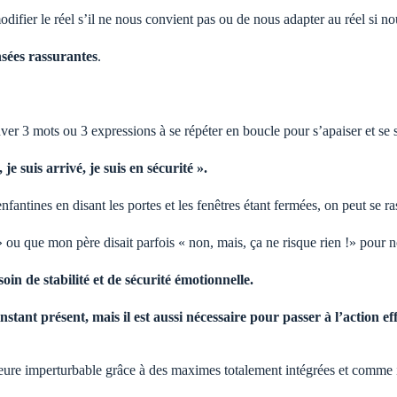
odifier le réel s’il ne nous convient pas ou de nous adapter au réel si n
sées rassurantes
.
er 3 mots ou 3 expressions à se répéter en boucle pour s’apaiser et se 
 je suis arrivé, je suis en sécurité ».
nfantines en disant les portes et les fenêtres étant fermées, on peut se ra
 » ou que mon père disait parfois « non, mais, ça ne risque rien !» pour 
in de stabilité et de sécurité émotionnelle.
stant présent, mais il est aussi nécessaire pour passer à l’action e
eure imperturbable grâce à des maximes totalement intégrées et comme 