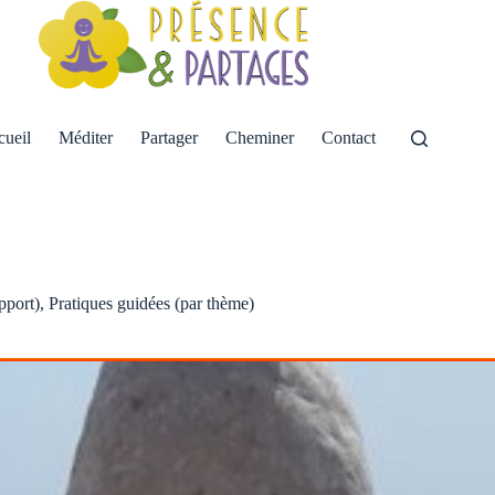
ueil
Méditer
Partager
Cheminer
Contact
pport)
,
Pratiques guidées (par thème)