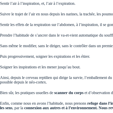
Sentir l’air à l’inspiration, et, l’air à l’expiration.
Suivre le trajet de l’air en nous depuis les narines, la trachée, les poum
Sentir les effets de la respiration sur l’abdomen, à l’inspiration, il se gonf
Prendre l’habitude de s’ancrer dans le va-et-vient automatique du souffl
Sans même le modifier, sans le diriger, sans le contrôler dans un premie
Puis progressivement, soigner les expirations et les étirer.
Soigner les inspirations et les mener jusqu’au bout.
Ainsi, depuis le cerveau reptilien qui dirige la survie, l’emballement d
possible depuis le néo-cortex.
Bien sûr, les pratiques usuelles de
scanner du corps
et d’observation d
Enfin, comme nous en avons l’habitude, nous prenons
refuge dans l’i
les sens
, par la
connexion aux autres et à l’environnement. Nous reve