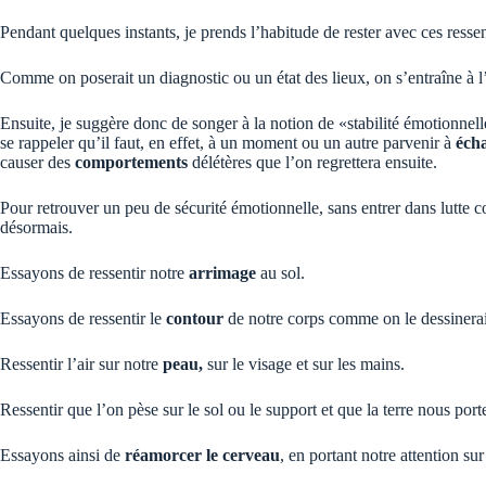
Pendant quelques instants, je prends l’habitude de rester avec ces ressent
Comme on poserait un diagnostic ou un état des lieux, on s’entraîne à l’o
Ensuite, je suggère donc de songer à la notion de «stabilité émotionnelle
se rappeler qu’il faut, en effet, à un moment ou un autre parvenir à
écha
causer des
comportements
délétères que l’on regrettera ensuite.
Pour retrouver un peu de sécurité émotionnelle, sans entrer dans lutte c
désormais.
Essayons de ressentir notre
arrimage
au sol.
Essayons de ressentir le
contour
de notre corps comme on le dessinerait
Ressentir l’air sur notre
peau,
sur le visage et sur les mains.
Ressentir que l’on pèse sur le sol ou le support et que la terre nous port
Essayons ainsi de
réamorcer le cerveau
, en portant notre attention sur