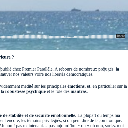
rieure ?
(
publié chez Premier Parallèle. A rebours de nombreux préjugés,
la
 sauver nos valeurs voire nos libertés démocratiques.
videmment médité sur les principales
émotions, et,
en particulier sur la
la
robustesse psychique
et le rôle des
mantras.
de stabilité et de sécurité émotionnelle
. La plupart du temps ma
t encore, les témoins privilégiés, si on peut dire de façon ironique.
 Ah non ! pas maintenant… pas aujourd’hui » ou « oh non, sortez moi