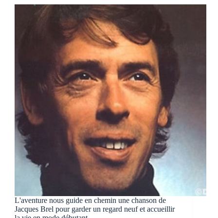
L'aventure nous guide en chemin une chanson de
Jacques Brel pour garder un regard neuf et accueillir
la vie en mode débutant