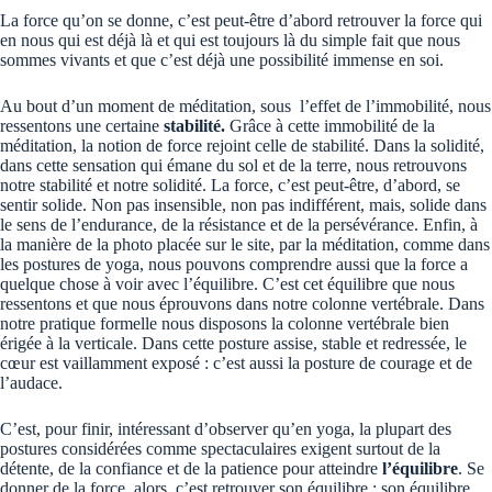
La force qu’on se donne, c’est peut-être d’abord retrouver la force qui
en nous qui est déjà là et qui est toujours là du simple fait que nous
sommes vivants et que c’est déjà une possibilité immense en soi.
Au bout d’un moment de méditation, sous l’effet de l’immobilité, nous
ressentons une certaine
stabilité.
Grâce à cette immobilité de la
méditation, la notion de force rejoint celle de stabilité. Dans la solidité,
dans cette sensation qui émane du sol et de la terre, nous retrouvons
notre stabilité et notre solidité. La force, c’est peut-être, d’abord, se
sentir solide. Non pas insensible, non pas indifférent, mais, solide dans
le sens de l’endurance, de la résistance et de la persévérance. Enfin, à
la manière de la photo placée sur le site, par la méditation, comme dans
les postures de yoga, nous pouvons comprendre aussi que la force a
quelque chose à voir avec l’équilibre. C’est cet équilibre que nous
ressentons et que nous éprouvons dans notre colonne vertébrale. Dans
notre pratique formelle nous disposons la colonne vertébrale bien
érigée à la verticale. Dans cette posture assise, stable et redressée, le
cœur est vaillamment exposé : c’est aussi la posture de courage et de
l’audace.
C’est, pour finir, intéressant d’observer qu’en yoga, la plupart des
postures considérées comme spectaculaires exigent surtout de la
détente, de la confiance et de la patience pour atteindre
l’équilibre
. Se
donner de la force, alors, c’est retrouver son équilibre : son équilibre