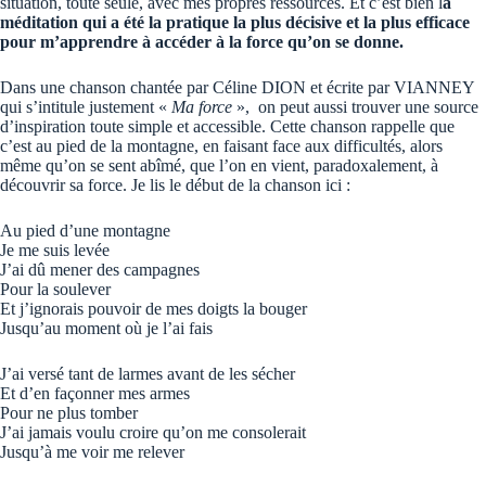
situation, toute seule, avec mes propres ressources. Et c’est bien l
a
méditation qui a été la pratique la plus décisive et la plus efficace
pour m’apprendre à accéder à la force qu’on se donne.
Dans une chanson chantée par Céline DION et écrite par VIANNEY
qui s’intitule justement «
Ma force
», on peut aussi trouver une source
d’inspiration toute simple et accessible. Cette chanson rappelle que
c’est au pied de la montagne, en faisant face aux difficultés, alors
même qu’on se sent abîmé, que l’on en vient, paradoxalement, à
découvrir sa force. Je lis le début de la chanson ici :
Au pied d’une montagne
Je me suis levée
J’ai dû mener des campagnes
Pour la soulever
Et j’ignorais pouvoir de mes doigts la bouger
Jusqu’au moment où je l’ai fais
J’ai versé tant de larmes avant de les sécher
Et d’en façonner mes armes
Pour ne plus tomber
J’ai jamais voulu croire qu’on me consolerait
Jusqu’à me voir me relever