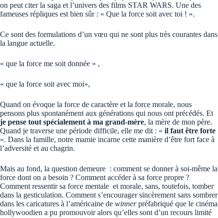
on peut citer la saga et l’univers des films STAR WARS. Une des
fameuses répliques est bien sûr : « Que la force soit avec toi ! ».
Ce sont des formulations d’un vœu qui ne sont plus très courantes dans
la langue actuelle.
« que la force me soit donnée » ,
« que la force soit avec moi»,
Quand on évoque la force de caractère et la force morale, nous
pensons plus spontanément aux générations qui nous ont précédés. Et
je pense tout spécialement à ma grand-mère
, la mère de mon père.
Quand je traverse une période difficile, elle me dit : «
il faut être forte
». Dans la famille, notre mamie incarne cette manière d’être fort face à
l’adversité et au chagrin.
Mais au fond, la question demeure : comment se donner à soi-même la
force dont on a besoin ? Comment accéder à sa force propre ?
Comment ressentir sa force mentale et morale, sans, toutefois, tomber
dans la gesticulation. Comment s’encourager sincèrement sans sombrer
dans les caricatures à l’américaine de
winner
préfabriqué que le cinéma
hollywoodien a pu promouvoir alors qu’elles sont d’un recours limité