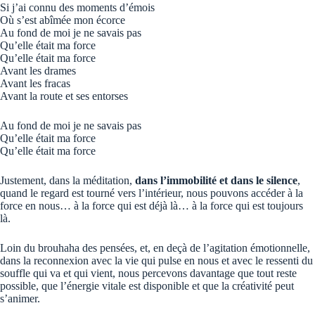
Si j’ai connu des moments d’émois
Où s’est abîmée mon écorce
Au fond de moi je ne savais pas
Qu’elle était ma force
Qu’elle était ma force
Avant les drames
Avant les fracas
Avant la route et ses entorses
Au fond de moi je ne savais pas
Qu’elle était ma force
Qu’elle était ma force
Justement, dans la méditation,
dans l’immobilité et dans le silence
,
quand le regard est tourné vers l’intérieur, nous pouvons accéder à la
force en nous… à la force qui est déjà là… à la force qui est toujours
là.
Loin du brouhaha des pensées, et, en deçà de l’agitation émotionnelle,
dans la reconnexion avec la vie qui pulse en nous et avec le ressenti du
souffle qui va et qui vient, nous percevons davantage que tout reste
possible, que l’énergie vitale est disponible et que la créativité peut
s’animer.