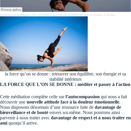
Présence et partages
·
58- LA FORCE QU'ON SE DONNE Méditer et passer à l'action
la force qu’on se donne : retrouver son équilibre, son énergie et sa
stabilité intérieurs
LA FORCE QUE L’ON SE DONNE : méditer et passer à l’action
Cette méditation complète celle sur
l’autocompassion
qui nous a fait
découvrir une
nouvelle attitude face à la douleur émotionnelle
.
Nous disposons désormais d’une ressource faite de
davantage de
bienveillance et de bonté
envers soi-même. Nous pourrons ainsi
parvenir à nous traiter avec
davantage de respect et à nous traiter en
ami
quoiqu’il arrive.