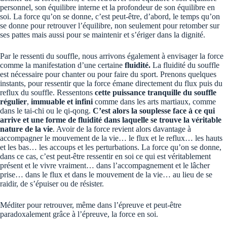
personnel, son équilibre interne et la profondeur de son équilibre en
soi. La force qu’on se donne, c’est peut-être, d’abord, le temps qu’on
se donne pour retrouver l’équilibre, non seulement pour retomber sur
ses pattes mais aussi pour se maintenir et s’ériger dans la dignité.
Par le ressenti du souffle, nous arrivons également à envisager la force
comme la manifestation d’une certaine
fluidité.
La fluidité du souffle
est nécessaire pour chanter ou pour faire du sport. Prenons quelques
instants, pour ressentir que la force émane directement du flux puis du
reflux du souffle. Ressentons
cette puissance tranquille du souffle
régulier
,
immuable et infini
comme dans les arts martiaux, comme
dans le tai-chi ou le qi-qong.
C’est alors la souplesse face à ce qui
arrive et une forme de fluidité dans laquelle se trouve la véritable
nature de la vie
. Avoir de la force revient alors davantage à
accompagner le mouvement de la vie… le flux et le reflux… les hauts
et les bas… les accoups et les perturbations. La force qu’on se donne,
dans ce cas, c’est peut-être ressentir en soi ce qui est véritablement
présent et le vivre vraiment… dans l’accompagnement et le lâcher
prise… dans le flux et dans le mouvement de la vie… au lieu de se
raidir, de s’épuiser ou de résister.
Méditer pour retrouver, même dans l’épreuve et peut-être
paradoxalement grâce à l’épreuve, la force en soi.