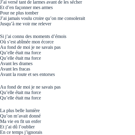
J’ai versé tant de larmes avant de les sécher
Et d’en façonner mes armes
Pour ne plus tomber
J’ai jamais voulu croire qu’on me consolerait
Jusqu’à me voir me relever
Si j’ai connu des moments d’émois
Où s’est abîmée mon écorce
Au fond de moi je ne savais pas
Qu’elle était ma force
Qu’elle était ma force
Avant les drames
Avant les fracas
Avant la route et ses entorses
Au fond de moi je ne savais pas
Qu’elle était ma force
Qu’elle était ma force
La plus belle lumière
Qu’on m’avait donné
Ma vie en fit un enfer
Et j’ai dû l’oublier
En ce temps j’ignorais