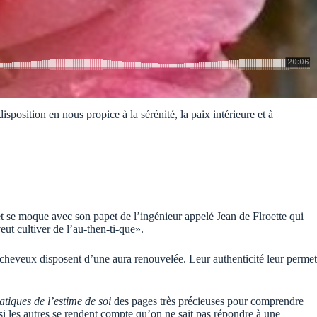
sposition en nous propice à la sérénité, la paix intérieure et à
 moque avec son papet de l’ingénieur appelé Jean de Flroette qui
ut cultiver de l’au-then-ti-que».
rs cheveux disposent d’une aura renouvelée. Leur authenticité leur permet
atiques de l’estime de soi
des pages très précieuses pour comprendre
 si les autres se rendent compte qu’on ne sait pas répondre à une