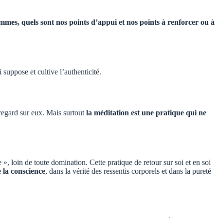
mmes, quels sont nos points d’appui et nos points à renforcer ou à
 suppose et cultive l’authenticité.
 regard sur eux. Mais surtout
la méditation est une pratique qui ne
e », loin de toute domination. Cette pratique de retour sur soi et en soi
 la conscience
, dans la vérité des ressentis corporels et dans la pureté