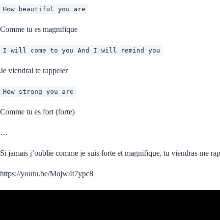
How beautiful you are
Comme tu es magnifique
I will come to you And I will remind you
Je viendrai te rappeler
How strong you are
Comme tu es fort (forte)
…
Si jamais j’oublie comme je suis forte et magnifique, tu viendras me ra
https://youtu.be/Mojw4t7ypc8