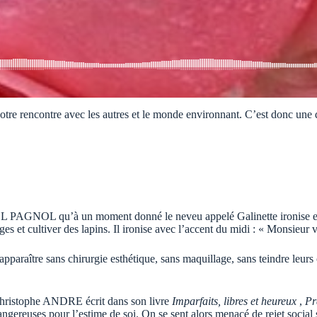
otre rencontre avec les autres et le monde environnant. C’est donc une di
AGNOL qu’à un moment donné le neveu appelé Galinette ironise et se
 et cultiver des lapins. Il ironise avec l’accent du midi : « Monsieur ve
d’apparaître sans chirurgie esthétique, sans maquillage, sans teindre leu
t Christophe ANDRE écrit dans son livre
Imparfaits, libres et heureux
,
Pr
dangereuses pour l’estime de soi. On se sent alors menacé de rejet social