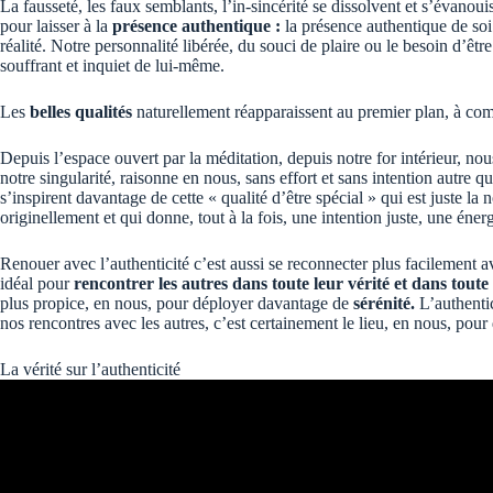
La fausseté, les faux semblants, l’in-sincérité se dissolvent et s’évano
pour laisser à la
présence authentique :
la présence authentique de soi 
réalité. Notre personnalité libérée, du souci de plaire ou le besoin d’êtr
souffrant et inquiet de lui-même.
Les
belles qualités
naturellement réapparaissent au premier plan, à comm
Depuis l’espace ouvert par la méditation, depuis notre for intérieur, no
notre singularité, raisonne en nous, sans effort et sans intention autre 
s’inspirent davantage de cette « qualité d’être spécial » qui est juste l
originellement et qui donne, tout à la fois, une intention juste, une éner
Renouer avec l’authenticité c’est aussi se reconnecter plus facilement a
idéal pour
rencontrer les autres dans toute leur vérité et dans toute 
plus propice, en nous, pour déployer davantage de
sérénité.
L’authentic
nos rencontres avec les autres, c’est certainement le lieu, en nous, pou
La vérité sur l’authenticité