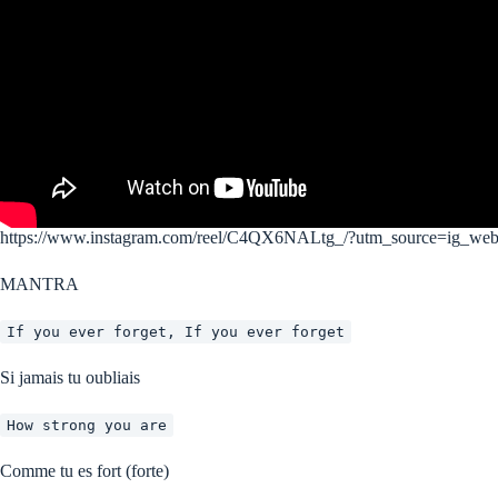
https://www.instagram.com/reel/C4QX6NALtg_/?utm_source=ig_web_
MANTRA
If you ever forget, If you ever forget
Si jamais tu oubliais
How strong you are
Comme tu es fort (forte)