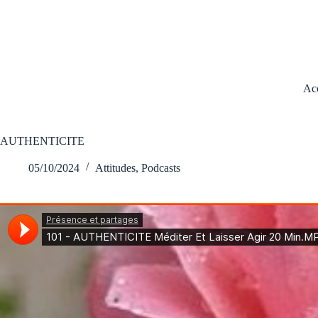
Acc
AUTHENTICITE
05/10/2024
Attitudes
,
Podcasts