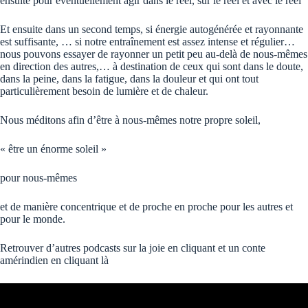
ensuite pour éventuellement agir dans le réel, sur le réel et avec le réel
Et ensuite dans un second temps, si énergie autogénérée et rayonnante
est suffisante, … si notre entraînement est assez intense et régulier…
nous pouvons essayer de rayonner un petit peu au-delà de nous-mêmes
en direction des autres,… à destination de ceux qui sont dans le doute,
dans la peine, dans la fatigue, dans la douleur et qui ont tout
particulièrement besoin de lumière et de chaleur.
Nous méditons afin d’être à nous-mêmes notre propre soleil,
« être un énorme soleil »
pour nous-mêmes
et de manière concentrique et de proche en proche pour les autres et
pour le monde.
Retrouver d’autres podcasts
sur la joie en cliquant
et
un conte
amérindien en cliquant là