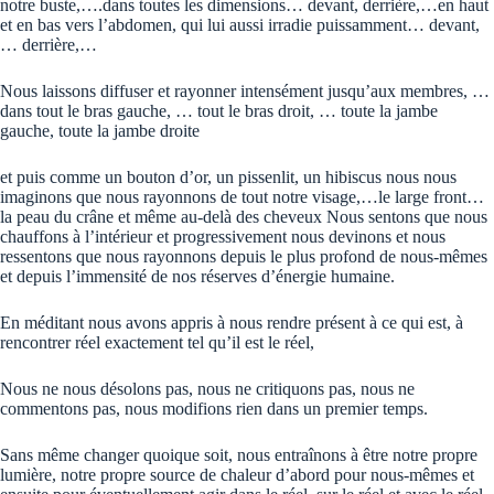
notre buste,….dans toutes les dimensions… devant, derrière,…en haut
et en bas vers l’abdomen, qui lui aussi irradie puissamment… devant,
… derrière,…
Nous laissons diffuser et rayonner intensément jusqu’aux membres, …
dans tout le bras gauche, … tout le bras droit, … toute la jambe
gauche, toute la jambe droite
et puis comme un bouton d’or, un pissenlit, un hibiscus nous nous
imaginons que nous rayonnons de tout notre visage,…le large front…
la peau du crâne et même au-delà des cheveux Nous sentons que nous
chauffons à l’intérieur et progressivement nous devinons et nous
ressentons que nous rayonnons depuis le plus profond de nous-mêmes
et depuis l’immensité de nos réserves d’énergie humaine.
En méditant nous avons appris à nous rendre présent à ce qui est, à
rencontrer réel exactement tel qu’il est le réel,
Nous ne nous désolons pas, nous ne critiquons pas, nous ne
commentons pas, nous modifions rien dans un premier temps.
Sans même changer quoique soit, nous entraînons à être notre propre
lumière, notre propre source de chaleur d’abord pour nous-mêmes et