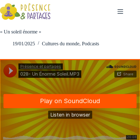
« Un soleil énorme »
19/01/2025
Cultures du monde
,
Podcasts