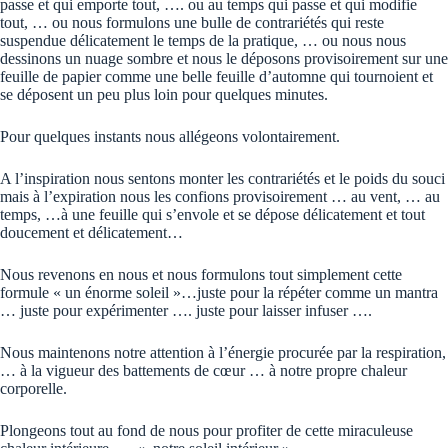
passe et qui emporte tout, …. ou au temps qui passe et qui modifie
tout, … ou nous formulons une bulle de contrariétés qui reste
suspendue délicatement le temps de la pratique, … ou nous nous
dessinons un nuage sombre et nous le déposons provisoirement sur une
feuille de papier comme une belle feuille d’automne qui tournoient et
se déposent un peu plus loin pour quelques minutes.
Pour quelques instants nous allégeons volontairement.
A l’inspiration nous sentons monter les contrariétés et le poids du souci
mais à l’expiration nous les confions provisoirement … au vent, … au
temps, …à une feuille qui s’envole et se dépose délicatement et tout
doucement et délicatement…
Nous revenons en nous et nous formulons tout simplement cette
formule « un énorme soleil »…juste pour la répéter comme un mantra
… juste pour expérimenter …. juste pour laisser infuser ….
Nous maintenons notre attention à l’énergie procurée par la respiration,
… à la vigueur des battements de cœur … à notre propre chaleur
corporelle.
Plongeons tout au fond de nous pour profiter de cette miraculeuse