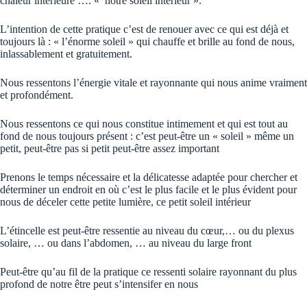
chaleur intérieure …. « notre soleil intérieur ».
L’intention de cette pratique c’est de renouer avec ce qui est déjà et
toujours là : « l’énorme soleil » qui chauffe et brille au fond de nous,
inlassablement et gratuitement.
Nous ressentons l’énergie vitale et rayonnante qui nous anime vraiment
et profondément.
Nous ressentons ce qui nous constitue intimement et qui est tout au
fond de nous toujours présent : c’est peut-être un « soleil » même un
petit, peut-être pas si petit peut-être assez important
Prenons le temps nécessaire et la délicatesse adaptée pour chercher et
déterminer un endroit en où c’est le plus facile et le plus évident pour
nous de déceler cette petite lumière, ce petit soleil intérieur
L’étincelle est peut-être ressentie au niveau du cœur,… ou du plexus
solaire, … ou dans l’abdomen, … au niveau du large front
Peut-être qu’au fil de la pratique ce ressenti solaire rayonnant du plus
profond de notre être peut s’intensifer en nous