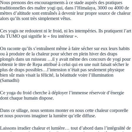
Nous prenons des encouragements à ce stade auprès des pratiques
traditionnelles des maître yogi qui, dans l’Himalaya, 3000 ou 4000 de
mètres d’altitude sont entraînés à devenir leur propre source de chaleur
alors qu’ils sont très simplement vêtus.
Ces yogis ne redoutent ni le froid, ni les intempéries. Ils pratiquent l’art
du TUMO qui signifie le « feu intérieur ».
On raconte qu’ils s’entraînent même à faire sécher sur eux leurs habits
ou à produire de la chaleur pour sécher en plein hiver des draps
plongés dans un ruisseau …il y avait même des concours de yogi pour
obtenir le titre de Repa attribué à celui qui en une nuit faisait sécher le
plus de draps possibles…l’intension n’était pas seulement physique
bien sûr mais visait la félicité, la béatitude voire l’illumination
(Samadhi)
Ce yoga du froid cherche à déployer l’immense réservoir d’énergie
dont chaque humain dispose.
Dans ce sillage, nous sentons monter en nous cette chaleur corporelle
et nous pouvons imaginer la lumière qu’elle diffuse.
Laissons irradier chaleur et lumière… tout d’abord dans l’intégralité de